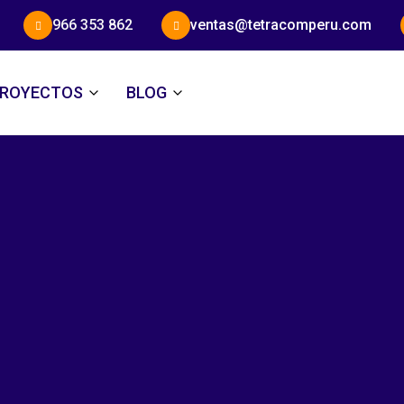
966 353 862
ventas@tetracomperu.com
ROYECTOS
BLOG