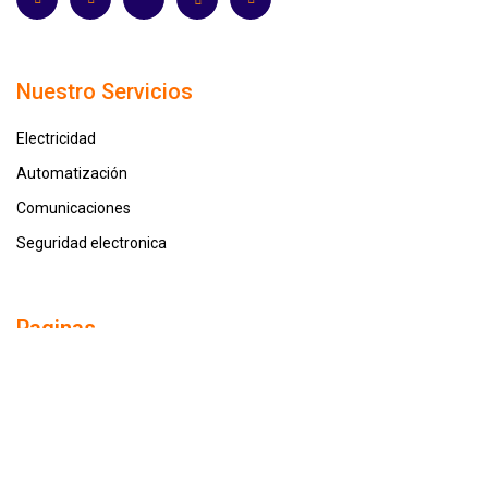
Nuestro Servicios
Electricidad
Automatización
Comunicaciones
Seguridad electronica
Paginas
Nosotros
Nuestros servicios
Proyectos
Our Leadership