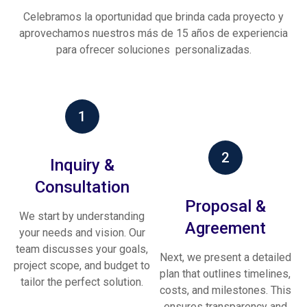
Celebramos la oportunidad que brinda cada proyecto y
aprovechamos nuestros más de 15 años de experiencia
para ofrecer soluciones personalizadas.
1
2
Inquiry &
Consultation
Proposal &
We start by understanding
Agreement
your needs and vision. Our
team discusses your goals,
Next, we present a detailed
project scope, and budget to
plan that outlines timelines,
tailor the perfect solution.
costs, and milestones. This
ensures transparency and