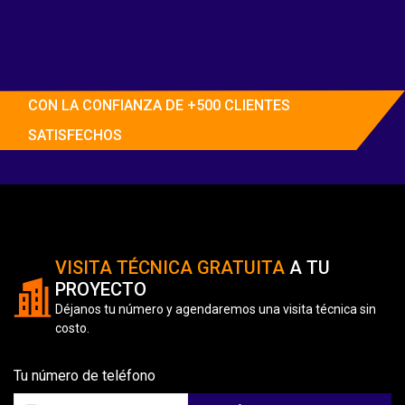
CON LA CONFIANZA DE +500 CLIENTES
SATISFECHOS
VISITA TÉCNICA GRATUITA
A TU
PROYECTO
Déjanos tu número y agendaremos una visita técnica sin
costo.
Tu número de teléfono