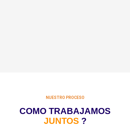
All
Aviation
Building
Energy
NUESTRO PROCESO
COMO TRABAJAMOS
JUNTOS
?