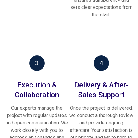
sets clear expectations from
the start.
3
4
Execution &
Delivery & After-
Collaboration
Sales Support
Our experts manage the
Once the project is delivered,
project with regular updates
we conduct a thorough review
and open communication. We
and provide ongoing
work closely with you to
aftercare. Your satisfaction is
address any changes and
our priority, and we're here to